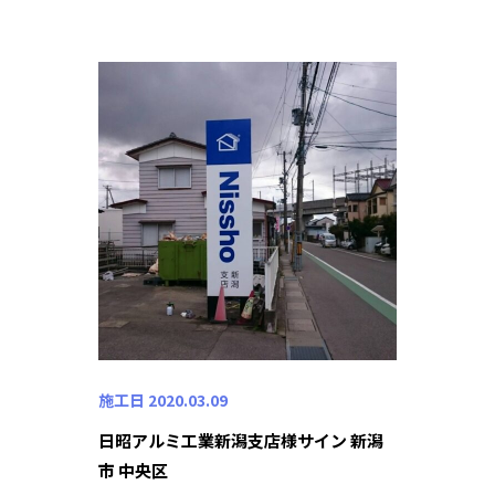
施工日 2020.03.09
日昭アルミ工業新潟支店様サイン 新潟
市 中央区