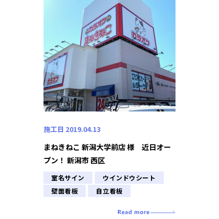
施工日 2019.04.13
まねきねこ 新潟大学前店 様 近日オー
プン！ 新潟市 西区
室名サイン
ウインドウシート
壁面看板
自立看板