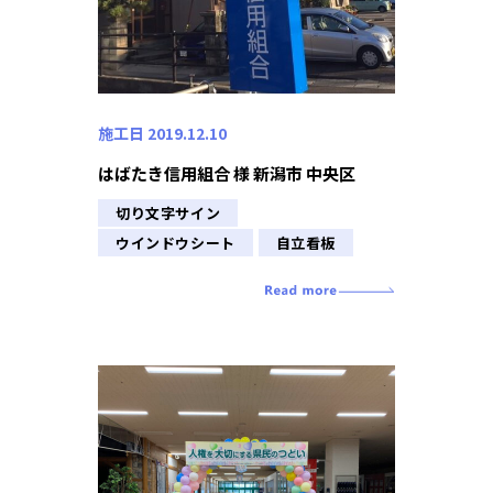
施工日 2019.12.10
はばたき信用組合 様 新潟市 中央区
切り文字サイン
ウインドウシート
自立看板