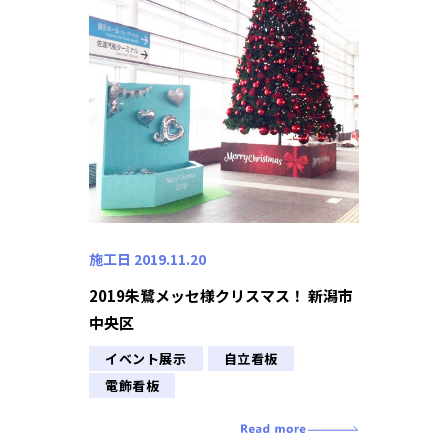
施工日 2019.11.20
2019朱鷺メッセ様クリスマス！ 新潟市
中央区
イベント展示
自立看板
電飾看板