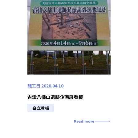
施工日 2020.04.10
古津八幡山遺跡企画展看板
自立看板