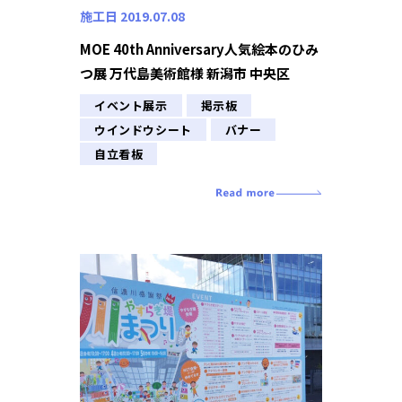
施工日 2019.07.08
MOE 40th Anniversary人気絵本のひみ
つ展 万代島美術館様 新潟市 中央区
イベント展示
掲示板
ウインドウシート
バナー
自立看板