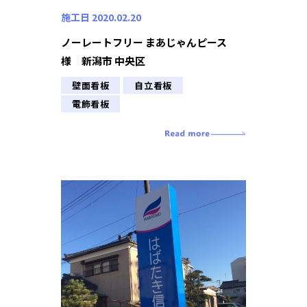
施工日 2020.02.20
ノーレートフリー まあじゃんピース
様 新潟市 中央区
壁面看板
自立看板
電飾看板