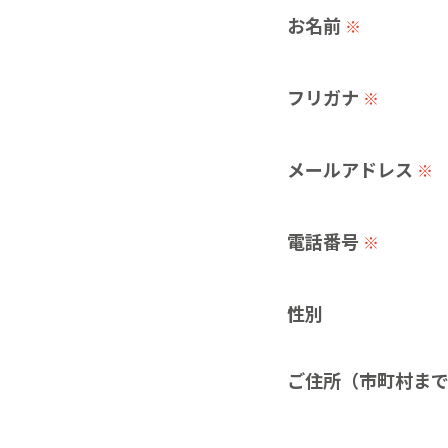
お名前
※
フリガナ
※
メールアドレス
※
電話番号
※
性別
ご住所（市町村ま