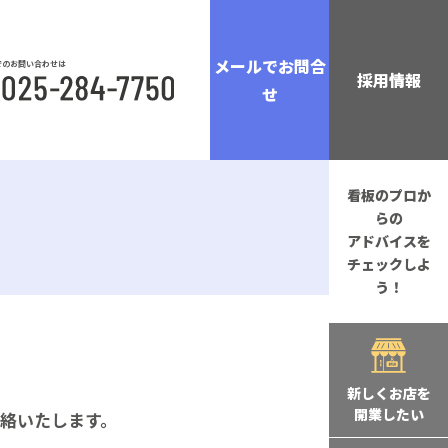
メールでお問合
でのお問い合わせは
採用情報
せ
看板のプロか
らの
アドバイスを
チェックしよ
う！
新しくお店を
開業したい
絡いたします。