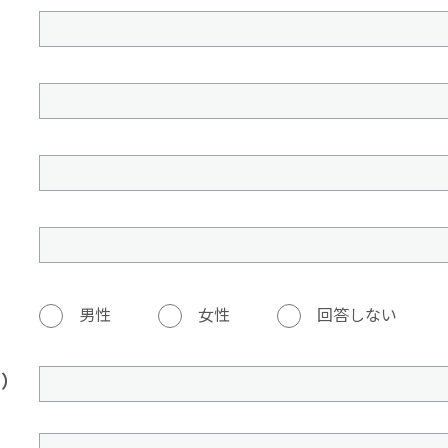
男性
女性
回答しない
で）