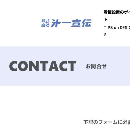
看板設置のポ
ト
TIPS on DESI
G
お問合せ
下記のフォームに必