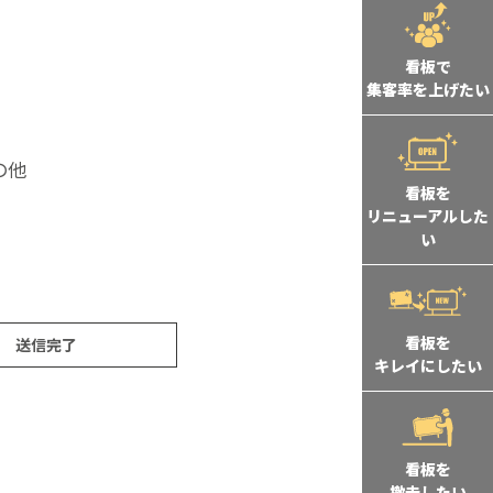
看板で
集客率を上げたい
の他
看板を
リニューアルした
い
看板を
送信完了
キレイにしたい
看板を
撤去したい