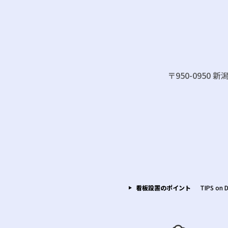
〒950-0950
看板設置のポイント
TIPS on 