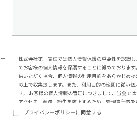
シー
株式会社第一宣伝では個人情報保護の重要性を認識し
てお客様の個人情報を保護することに努めております
供いただく場合、個人情報の利用目的をあらかじめ提
の上で収集致します。また、利用目的の範囲に従い個
す。 お客様の個人情報の管理につきまして、当会で
アクセス、漏洩、紛失を防止するため、管理責任者を
っております。
プライバシーポリシーに同意する