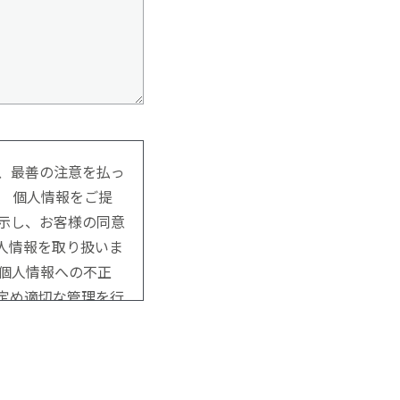
、最善の注意を払っ
。 個人情報をご提
示し、お客様の同意
人情報を取り扱いま
は個人情報への不正
定め適切な管理を行