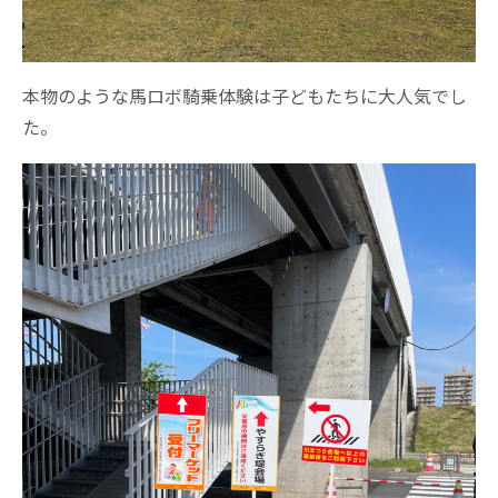
本物のような馬ロボ騎乗体験は子どもたちに大人気でし
た。