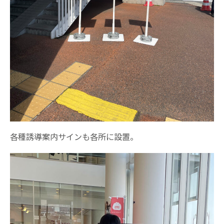
各種誘導案内サインも各所に設置。