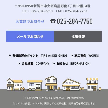
〒950-0950 新潟市中央区鳥屋野南3丁目12番14号
TEL：025-284-7750 FAX：025-284-7763
お電話でお問合せ
メールでお問合せ
採用情報
看板設置のポイント
TIPS on DESIGNING
施工事例
WORKS
会社概要
COMPANY
お知らせ
INFORMATION
© Copyright 2024 daiichi-senden. All Rights Reserved.
当サイトの内容、テキスト、画像などの無断転載、無断使用を固く禁じます