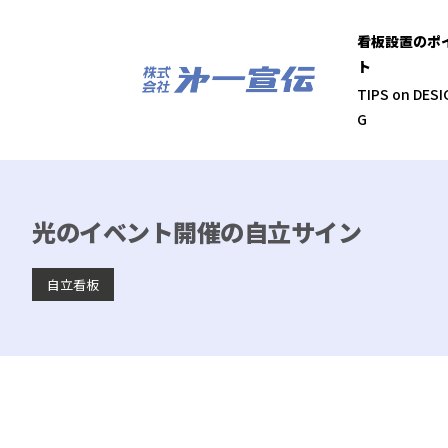
看板設置のポ
ト
TIPS on DESI
G
光のイベント開催の自立サイン
自立看板