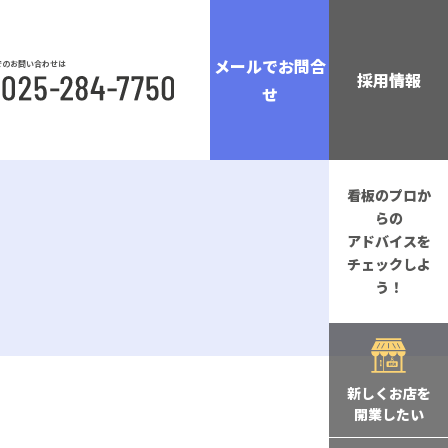
メールでお問合
でのお問い合わせは
採用情報
せ
看板のプロか
らの
アドバイスを
チェックしよ
う！
新しくお店を
開業したい