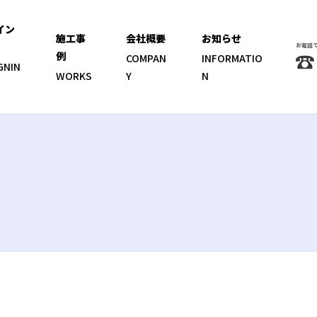
イン
施工事
会社概要
お知らせ
お電話
例
COMPAN
INFORMATIO
GNIN
WORKS
Y
N