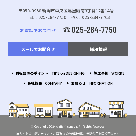
〒950-0950 新潟市中央区鳥屋野南3丁目12番14号
TEL：025-284-7750 FAX：025-284-7763
お電話でお問合せ
メールでお問合せ
採用情報
看板設置のポイント
TIPS on DESIGNING
施工事例
WORKS
会社概要
COMPANY
お知らせ
INFORMATION
© Copyright 2024 daiichi-senden. All Rights Reserved.
当サイトの内容、テキスト、画像などの無断転載、無断使用を固く禁じます