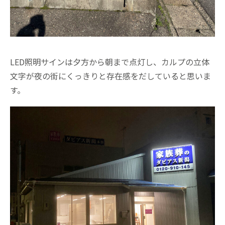
LED照明サインは夕方から朝まで点灯し、カルプの立体
文字が夜の街にくっきりと存在感をだしていると思いま
す。