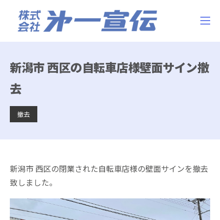
新潟市 西区の自転車店様壁面サイン撤
去
撤去
新潟市 西区の閉業された自転車店様の壁面サインを撤去
致しました。