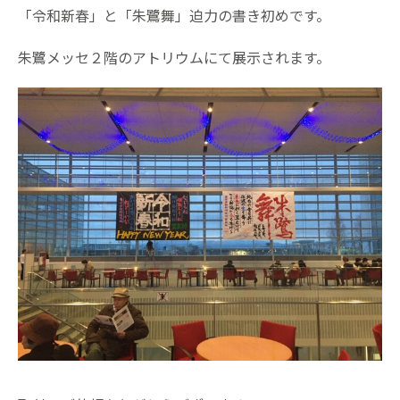
「令和新春」と「朱鷺舞」迫力の書き初めです。
朱鷺メッセ２階のアトリウムにて展示されます。