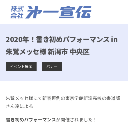
2020年！書き初めパフォーマンス in
朱鷺メッセ様 新潟市 中央区
イベント展示
バナー
朱鷺メッセ様にて新春恒例の東京学館新潟高校の書道部
さん達による
書き初めパフォーマンス
が開催されました！