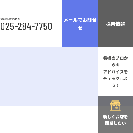
メールでお問合
でのお問い合わせは
採用情報
せ
看板のプロか
らの
アドバイスを
チェックしよ
う！
新しくお店を
開業したい