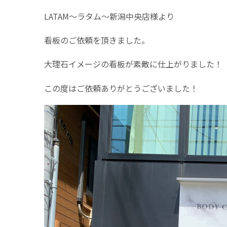
LATAM～ラタム～新潟中央店様より
看板のご依頼を頂きました。
大理石イメージの看板が素敵に仕上がりました！
この度はご依頼ありがとうございました！