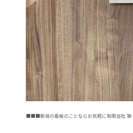
■■■新潟の看板のことならお気軽に有限会社 