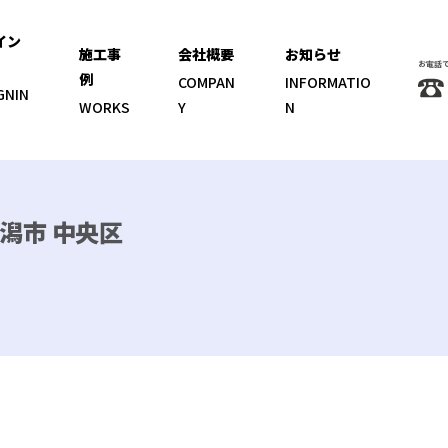
イン
施工事
会社概要
お知らせ
お電話
例
COMPAN
INFORMATIO
GNIN
WORKS
Y
N
潟市 中央区