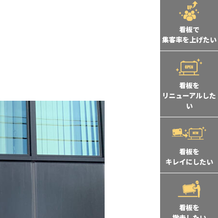
看板で
集客率を上げたい
看板を
リニューアルした
い
看板を
キレイにしたい
看板を
撤去したい