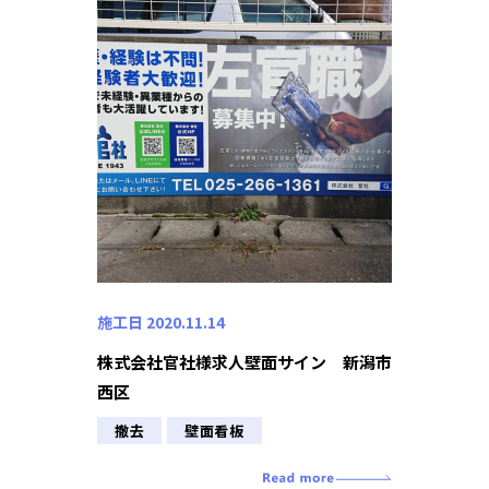
施工日 2020.11.14
株式会社官社様求人壁面サイン 新潟市
西区
撤去
壁面看板